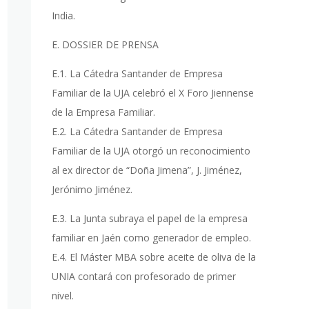
India.
E. DOSSIER DE PRENSA
E.1. La Cátedra Santander de Empresa
Familiar de la UJA celebró el X Foro Jiennense
de la Empresa Familiar.
E.2. La Cátedra Santander de Empresa
Familiar de la UJA otorgó un reconocimiento
al ex director de “Doña Jimena”, J. Jiménez,
Jerónimo Jiménez.
E.3. La Junta subraya el papel de la empresa
familiar en Jaén como generador de empleo.
E.4. El Máster MBA sobre aceite de oliva de la
UNIA contará con profesorado de primer
nivel.