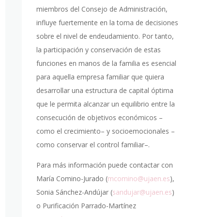
miembros del Consejo de Administración,
influye fuertemente en la toma de decisiones
sobre el nivel de endeudamiento. Por tanto,
la participación y conservación de estas
funciones en manos de la familia es esencial
para aquella empresa familiar que quiera
desarrollar una estructura de capital óptima
que le permita alcanzar un equilibrio entre la
consecución de objetivos económicos –
como el crecimiento– y socioemocionales –
como conservar el control familiar–.
Para más información puede contactar con
María Comino-Jurado (
mcomino@ujaen.es
),
Sonia Sánchez-Andújar (
sandujar@ujaen.es
)
o Purificación Parrado-Martínez