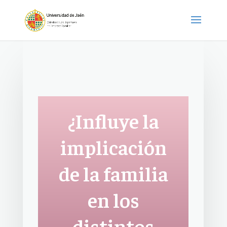
¿Influye la
implicación
de la familia
en los
distintos