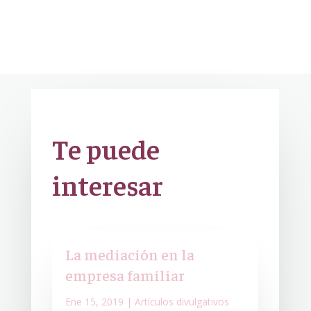
Te puede
interesar
La mediación en la
empresa familiar
Ene 15, 2019
|
Artículos divulgativos