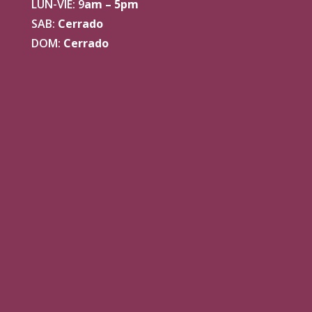
LUN-VIE: 9
am – 5pm
SAB:
Cerrado
DOM:
Cerrado