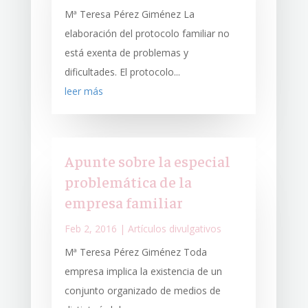
Mª Teresa Pérez Giménez La
elaboración del protocolo familiar no
está exenta de problemas y
dificultades. El protocolo...
leer más
Apunte sobre la especial
problemática de la
empresa familiar
Feb 2, 2016
|
Artículos divulgativos
Mª Teresa Pérez Giménez Toda
empresa implica la existencia de un
conjunto organizado de medios de