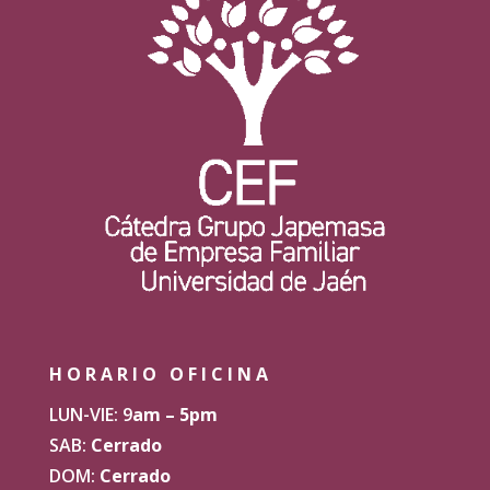
HORARIO OFICINA
LUN-VIE: 9
am – 5pm
SAB:
Cerrado
DOM:
Cerrado