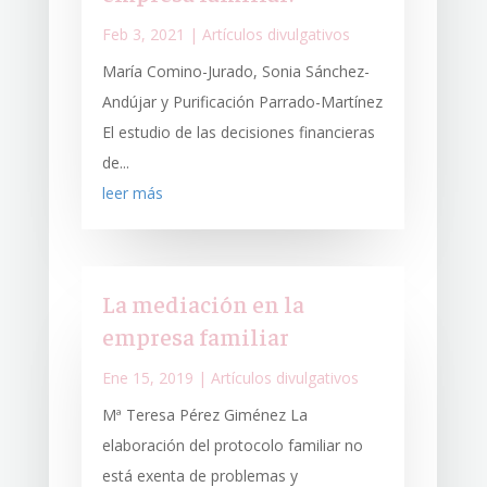
Feb 3, 2021
|
Artículos divulgativos
María Comino-Jurado, Sonia Sánchez-
Andújar y Purificación Parrado-Martínez
El estudio de las decisiones financieras
de...
leer más
La mediación en la
empresa familiar
Ene 15, 2019
|
Artículos divulgativos
Mª Teresa Pérez Giménez La
elaboración del protocolo familiar no
está exenta de problemas y