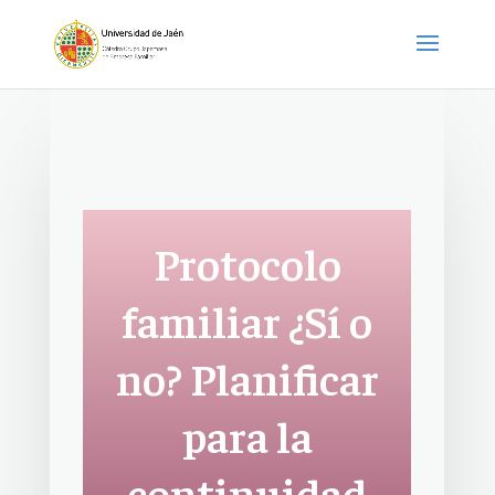
Protocolo
familiar ¿Sí o
no? Planificar
para la
continuidad