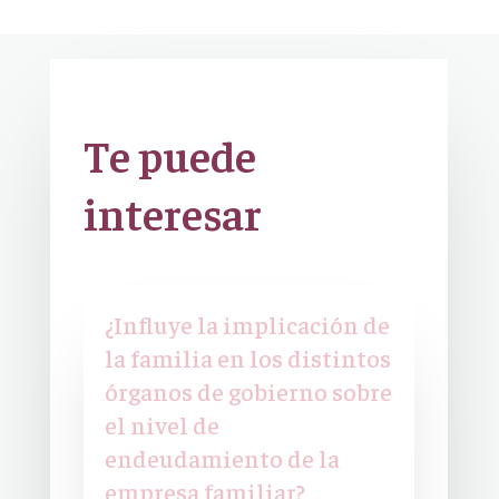
Te puede
interesar
¿Influye la implicación de
la familia en los distintos
órganos de gobierno sobre
el nivel de
endeudamiento de la
empresa familiar?