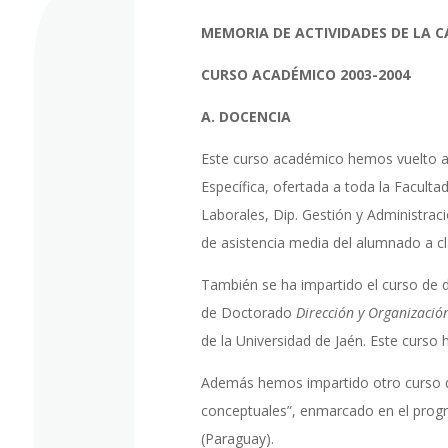
MEMORIA DE ACTIVIDADES DE LA C
CURSO ACADÉMICO 2003-2004
A. DOCENCIA
Este curso académico hemos vuelto a i
Específica, ofertada a toda la Faculta
Laborales, Dip. Gestión y Administrac
de asistencia media del alumnado a c
También se ha impartido el curso de 
de Doctorado
Dirección y Organizaci
de la Universidad de Jaén. Este curso
Además hemos impartido otro curso de
conceptuales”, enmarcado en el pro
(Paraguay).