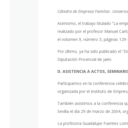
Cátedra de Empresa Familiar. Universi
Asimismo, el trabajo titulado “La empr
realizado por el profesor Manuel Carlo
el volumen 9, número 3, páginas 129-
Por último, ya ha sido publicado el “
Diputación Provincial de Jaén.
D. ASISTENCIA A ACTOS, SEMINARIO
Participamos en la conferencia celebr
organizada por el Instituto de Empres
También asistimos a la conferencia qu
Sevilla el día 29 de marzo de 2004, o
La profesora Guadalupe Fuentes Lomba