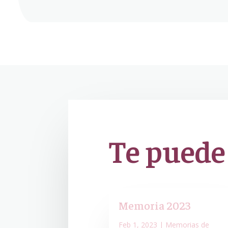
Te puede
Memoria 2023
Feb 1, 2023
|
Memorias de