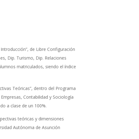
Introducción”, de Libre Configuración
les, Dip. Turismo, Dip. Relaciones
alumnos matriculados, siendo el índice
tivas Teóricas”, dentro del Programa
Empresas, Contabilidad y Sociología
ado a clase de un 100%.
pectivas teóricas y dimensiones
ersidad Autónoma de Asunción