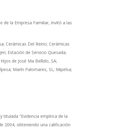
 de la Empresa Familiar, invitó a las
sa; Cerámicas Del Reino; Cerámicas
gen; Estación de Servicio Quesada;
 Hijos de José Ma Bellido, SA;
lpesa; Marín Palomares, SL; Mipelsa;
y titulada “Evidencia empírica de la
de 2004, obteniendo una calificación