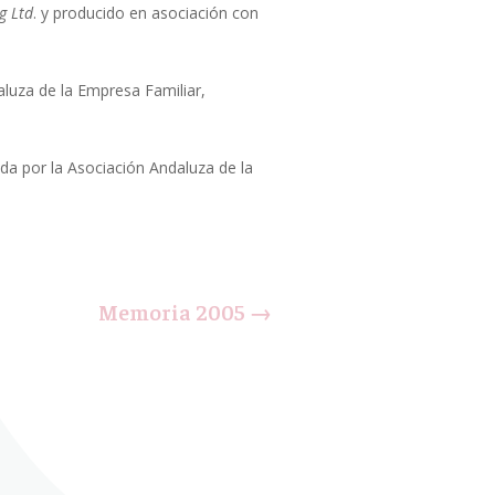
g Ltd
. y producido en asociación con
aluza de la Empresa Familiar,
da por la Asociación Andaluza de la
Memoria 2005
→