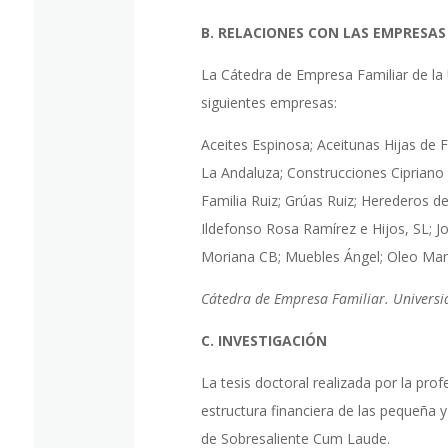
B. RELACIONES CON LAS EMPRESAS
La Cátedra de Empresa Familiar de la U
siguientes empresas:
Aceites Espinosa; Aceitunas Hijas de
La Andaluza; Construcciones Cipriano 
Familia Ruiz; Grúas Ruiz; Herederos de
Ildefonso Rosa Ramírez e Hijos, SL; J
Moriana CB; Muebles Ángel; Oleo Mart
Cátedra de Empresa Familiar. Universi
C. INVESTIGACIÓN
La tesis doctoral realizada por la prof
estructura financiera de las pequeña y
de Sobresaliente Cum Laude.