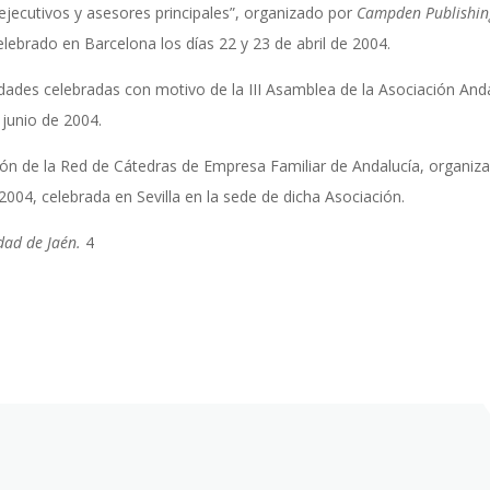
 ejecutivos y asesores principales”, organizado por
Campden Publishin
elebrado en Barcelona los días 22 y 23 de abril de 2004.
idades celebradas con motivo de la III Asamblea de la Asociación And
 junio de 2004.
ón de la Red de Cátedras de Empresa Familiar de Andalucía, organiza
 2004, celebrada en Sevilla en la sede de dicha Asociación.
dad de Jaén.
4