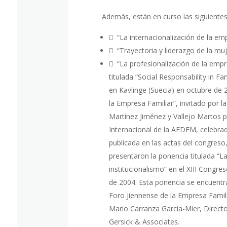
Además, están en curso las siguientes
 “La internacionalización de la emp
 “Trayectoria y liderazgo de la muj
 “La profesionalización de la empr
titulada “Social Responsability in 
en Kavlinge (Suecia) en octubre de 
la Empresa Familiar”, invitado por 
Martínez Jiménez y Vallejo Martos pr
Internacional de la AEDEM, celebrad
publicada en las actas del congres
presentaron la ponencia titulada “L
institucionalismo” en el XIII Congr
de 2004. Esta ponencia se encuentra
Foro Jiennense de la Empresa Famili
Mario Carranza Garcia-Mier, Directo
Gersick & Associates.