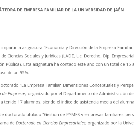
ÁTEDRA DE EMPRESA FAMILIAR DE LA UNIVERSIDAD DE JAÉN
mpartir la asignatura “Economía y Dirección de la Empresa Familiar: 
d de Ciencias Sociales y Jurídicas (LADE, Lic. Derecho, Dip. Empresaria
ión Pública). Esta asignatura ha contado este año con un total de 15 
lase de un 95%.
doctorado “La Empresa Familiar: Dimensiones Conceptuales y Perspec
ón de Empresas,
organizado por el Departamento de Administración de 
 ha tenido 17 alumnos, siendo el índice de asistencia media del alumn
 doctorado titulado “Gestión de PYMES y empresas familiares: pers
grama de
Doctorado en Ciencias Empresariales,
organizado por la Univ