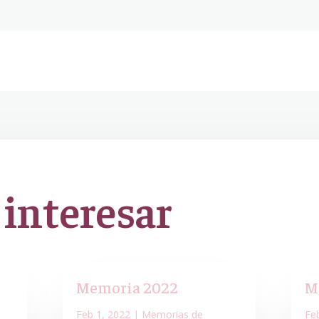
 interesar
Memoria 2022
M
Feb 1, 2022
|
Memorias de
Fe