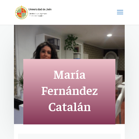
María
Fernández
Catalán