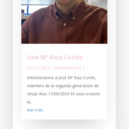
José Mª Ruiz Cortés
Jun 12, 2024
|
Entrevistamos a...
Entrevistamos a José Mª Ruiz Cortés,
miembro de la segunda generación de
Grúas Ruiz 12/06/2024 En esta ocasión
la...
leer más