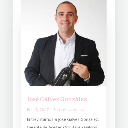
José Gálvez González
Feb 4, 2017
|
Entrevistamos a...
Entrevistamos a José Gálvez González,
Gerente de Aceites Oro Bailén Galgón