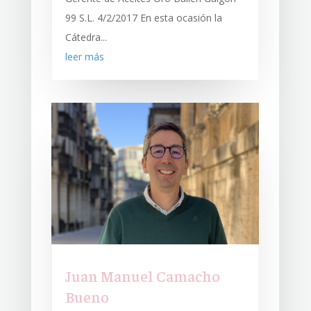
99 S.L. 4/2/2017 En esta ocasión la
Cátedra...
leer más
Juan Manuel Camacho
Bueno