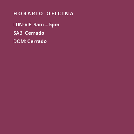
HORARIO OFICINA
LUN-VIE: 9
am – 5pm
SAB:
Cerrado
DOM:
Cerrado