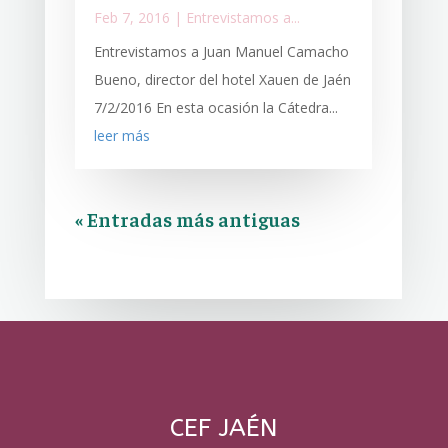
Feb 7, 2016
|
Entrevistamos a...
Entrevistamos a Juan Manuel Camacho
Bueno, director del hotel Xauen de Jaén
7/2/2016 En esta ocasión la Cátedra...
leer más
« Entradas más antiguas
CEF JAÉN