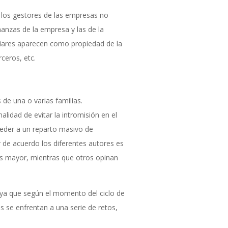
 los gestores de las empresas no
nanzas de la empresa y las de la
miliares aparecen como propiedad de la
rceros, etc.
de una o varias familias.
alidad de evitar la intromisión en el
oceder a un reparto masivo de
r de acuerdo los diferentes autores es
es mayor, mientras que otros opinan
 ya que según el momento del ciclo de
s se enfrentan a una serie de retos,