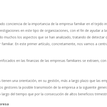
onciencia de la importancia de la empresa familiar en el tejido indus
stigaciones en este tipo de organizaciones, con el fin de ayudar a l
ido muchos los aspectos que se han analizado, tratando de detectar q
er familiar. En este primer artículo, concretamente, nos vamos a cent
s enfocados en las finanzas de las empresas familiares se extraen, con 
 tienen una orientación, en su gestión, más a largo plazo que las em
los gestores la posible transmisión de la empresa a la siguiente gen
 largo del tiempo que por la consecución de altos beneficios trimest
mpresa