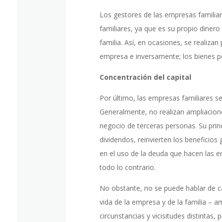
Los gestores de las empresas familia
familiares, ya que es su propio diner
familia. Así, en ocasiones, se realiza
empresa e inversamente; los bienes p
Concentración del capital
Por último, las empresas familiares s
Generalmente, no realizan ampliaciones
negocio de terceras personas. Su prin
dividendos, reinvierten los beneficios
en el uso de la deuda que hacen las 
todo lo contrario.
No obstante, no se puede hablar de c
vida de la empresa y de la familia – a
circunstancias y vicisitudes distinta