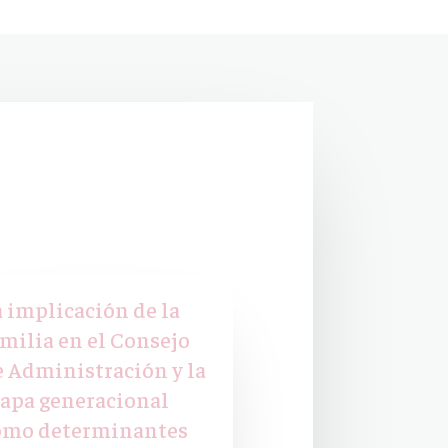
a implicación de la
amilia en el Consejo
e Administración y la
tapa generacional
omo determinantes