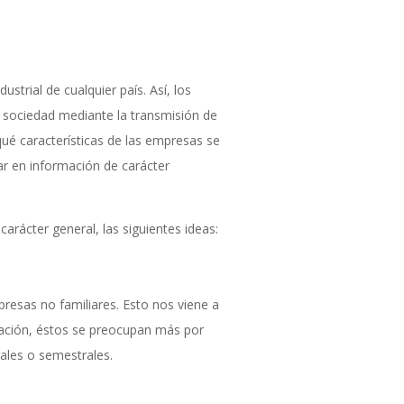
trial de cualquier país. Así, los
a sociedad mediante la transmisión de
ué características de las empresas se
rar en información de carácter
carácter general, las siguientes ideas:
presas no familiares. Esto nos viene a
eración, éstos se preocupan más por
rales o semestrales.