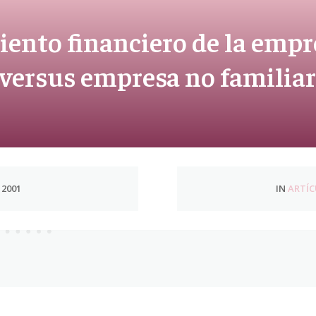
nto financiero de la empre
versus empresa no familiar
 2001
IN
ARTÍC