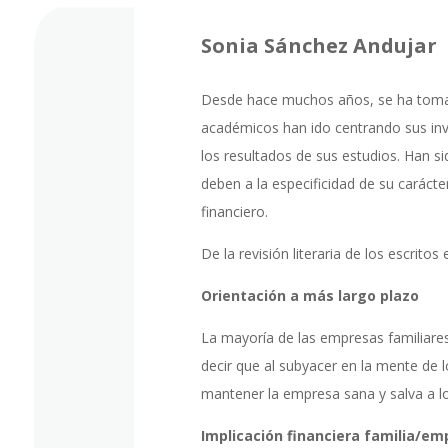
Sonia Sánchez Andujar
Desde hace muchos años, se ha tomado c
académicos han ido centrando sus inve
los resultados de sus estudios. Han s
deben a la especificidad de su caráct
financiero.
De la revisión literaria de los escrito
Orientación a más largo plazo
La mayoría de las empresas familiares
decir que al subyacer en la mente de 
mantener la empresa sana y salva a lo
Implicación financiera familia/e