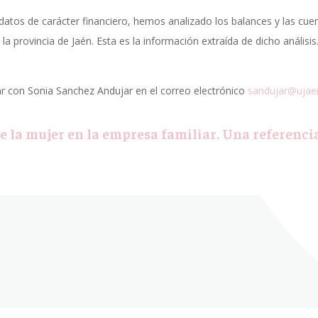
datos de carácter financiero, hemos analizado los balances y las cu
a provincia de Jaén. Esta es la información extraída de dicho análisis
r con Sonia Sanchez Andujar en el correo electrónico
sandujar@ujae
e la mujer en la empresa familiar. Una referencia 