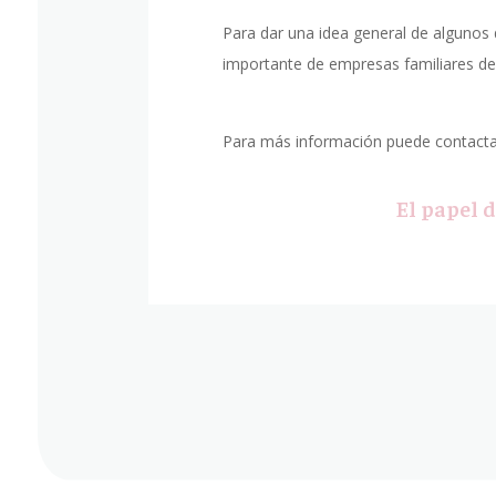
Para dar una idea general de algunos 
importante de empresas familiares de l
Para más información puede contacta
El papel d