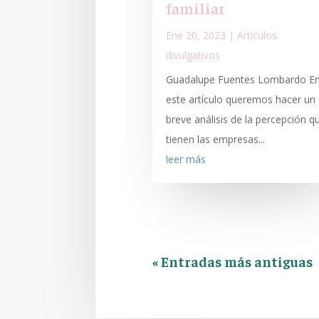
familiar
Ene 20, 2023
|
Artículos
divulgativos
Guadalupe Fuentes Lombardo E
este artículo queremos hacer un
breve análisis de la percepción q
tienen las empresas...
leer más
« Entradas más antiguas