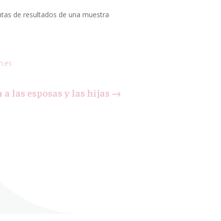
entas de resultados de una muestra
.
n.es
a las esposas y las hijas
→