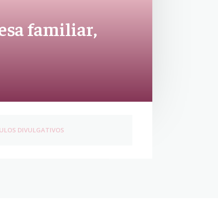
sa familiar,
ULOS DIVULGATIVOS