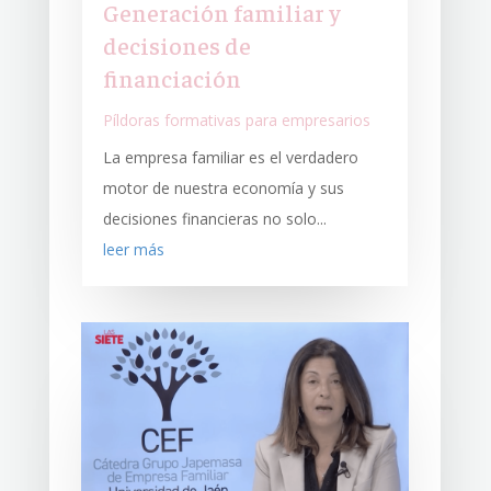
Generación familiar y
decisiones de
financiación
Píldoras formativas para empresarios
La empresa familiar es el verdadero
motor de nuestra economía y sus
decisiones financieras no solo...
leer más