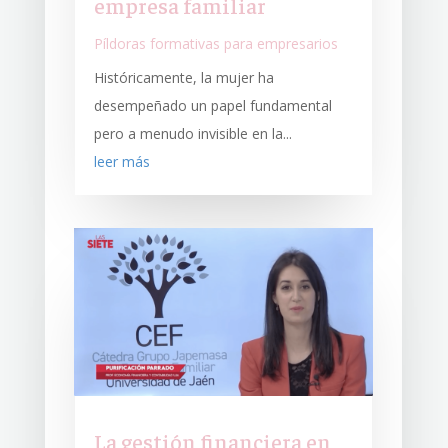
empresa familiar
Píldoras formativas para empresarios
Históricamente, la mujer ha
desempeñado un papel fundamental
pero a menudo invisible en la...
leer más
La gestión financiera en