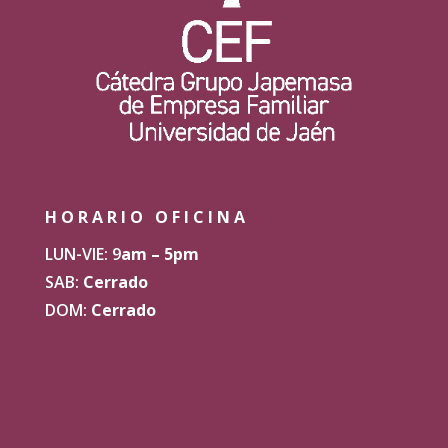
HORARIO OFICINA
LUN-VIE: 9
am – 5pm
SAB:
Cerrado
DOM:
Cerrado