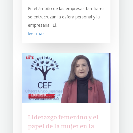
En el ámbito de las empresas familiares
se entrecruzan la esfera personal y la
empresarial. El...
leer más
Liderazgo femenino y el
papel de la mujer en la