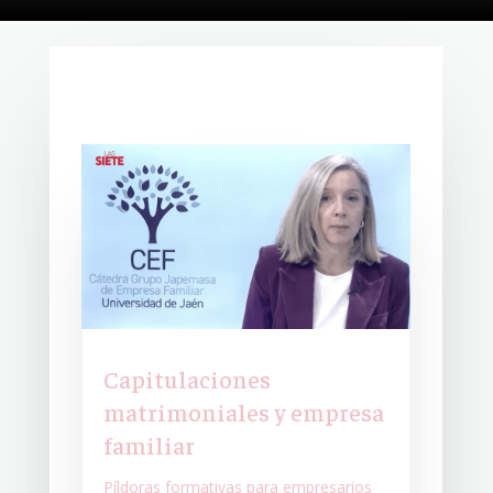
Capitulaciones
matrimoniales y empresa
familiar
Píldoras formativas para empresarios