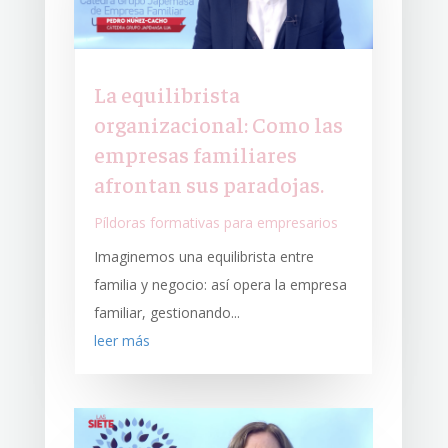
La equilibrista
organizacional: Como las
empresas familiares
afrontan sus paradojas.
Píldoras formativas para empresarios
Imaginemos una equilibrista entre
familia y negocio: así opera la empresa
familiar, gestionando...
leer más