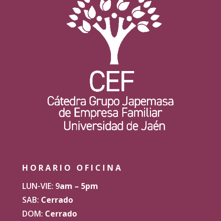
HORARIO OFICINA
LUN-VIE: 9
am – 5pm
SAB:
Cerrado
DOM:
Cerrado