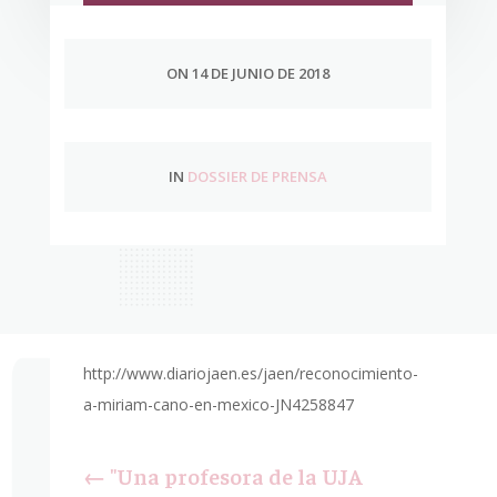
ON 14 DE JUNIO DE 2018
IN
DOSSIER DE PRENSA
http://www.diariojaen.es/jaen/reconocimiento-
a-miriam-cano-en-mexico-JN4258847
←
"Una profesora de la UJA