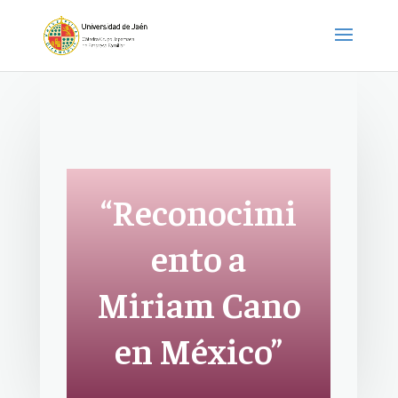
“Reconocimi
ento a
Miriam Cano
en México”