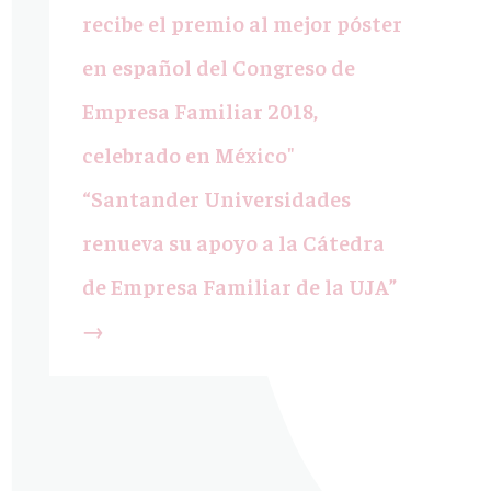
recibe el premio al mejor póster
en español del Congreso de
Empresa Familiar 2018,
celebrado en México"
“Santander Universidades
renueva su apoyo a la Cátedra
de Empresa Familiar de la UJA”
→