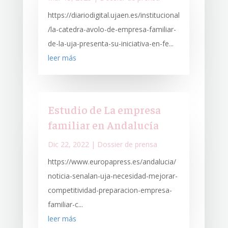
https://diariodigital.ujaen.es/institucional
/la-catedra-avolo-de-empresa-familiar-
de-la-uja-presenta-su-iniciativa-en-fe...
leer más
Estudio de La empresa
familiar en Andalucía
Dic 22, 2022
|
Dossier de prensa
https://www.europapress.es/andalucia/
noticia-senalan-uja-necesidad-mejorar-
competitividad-preparacion-empresa-
familiar-c...
leer más