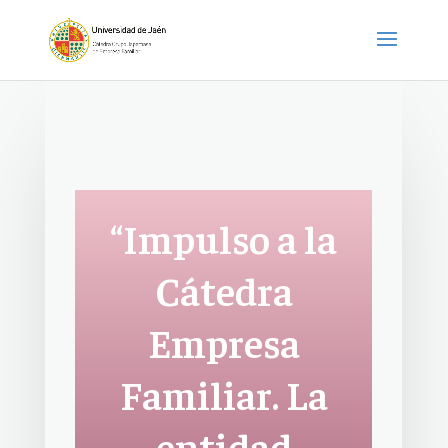
“Impulso a la
Cátedra
Empresa
Familiar. La
entidad