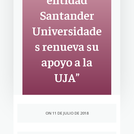
Santander
Universidade
s renueva su
apoyo a la
UJA”
ON 11 DE JULIO DE 2018