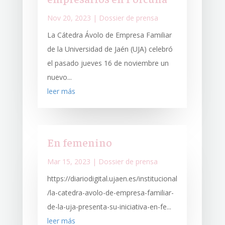
Nov 20, 2023
|
Dossier de prensa
La Cátedra Ávolo de Empresa Familiar
de la Universidad de Jaén (UJA) celebró
el pasado jueves 16 de noviembre un
nuevo...
leer más
En femenino
Mar 15, 2023
|
Dossier de prensa
https://diariodigital.ujaen.es/institucional
/la-catedra-avolo-de-empresa-familiar-
de-la-uja-presenta-su-iniciativa-en-fe...
leer más