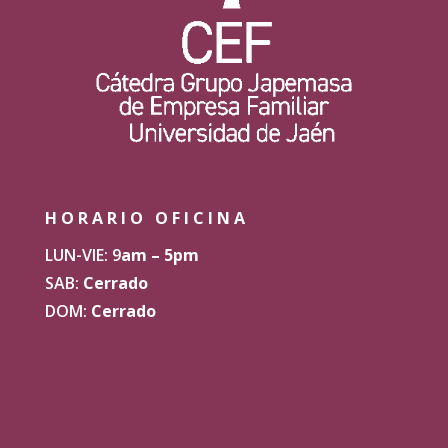
HORARIO OFICINA
LUN-VIE: 9
am – 5pm
SAB:
Cerrado
DOM:
Cerrado