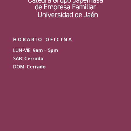
HORARIO OFICINA
LUN-VIE: 9
am – 5pm
SAB:
Cerrado
DOM:
Cerrado