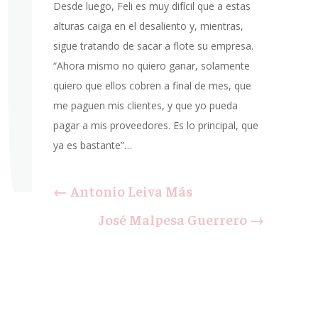
Desde luego, Feli es muy difícil que a estas
alturas caiga en el desaliento y, mientras,
sigue tratando de sacar a flote su empresa.
“Ahora mismo no quiero ganar, solamente
quiero que ellos cobren a final de mes, que
me paguen mis clientes, y que yo pueda
pagar a mis proveedores. Es lo principal, que
ya es bastante”…
←
Antonio Leiva Más
José Malpesa Guerrero
→