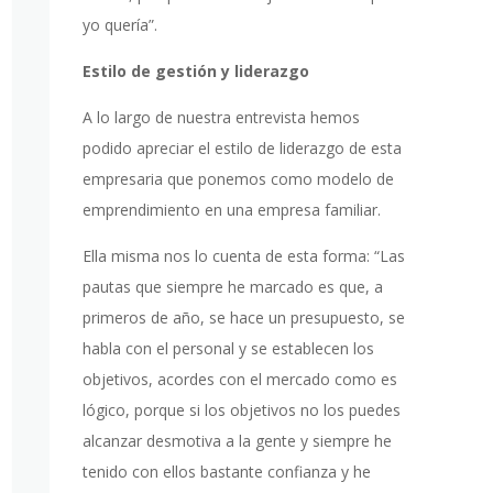
yo quería”.
Estilo de gestión y liderazgo
A lo largo de nuestra entrevista hemos
podido apreciar el estilo de liderazgo de esta
empresaria que ponemos como modelo de
emprendimiento en una empresa familiar.
Ella misma nos lo cuenta de esta forma: “Las
pautas que siempre he marcado es que, a
primeros de año, se hace un presupuesto, se
habla con el personal y se establecen los
objetivos, acordes con el mercado como es
lógico, porque si los objetivos no los puedes
alcanzar desmotiva a la gente y siempre he
tenido con ellos bastante confianza y he