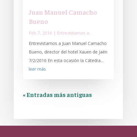
Juan Manuel Camacho
Bueno
Feb 7, 2016
|
Entrevistamos a...
Entrevistamos a Juan Manuel Camacho
Bueno, director del hotel Xauen de Jaén
7/2/2016 En esta ocasión la Cátedra...
leer más
« Entradas más antiguas