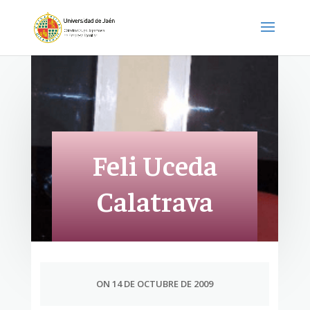
Feli Uceda
Calatrava
ON 14 DE OCTUBRE DE 2009