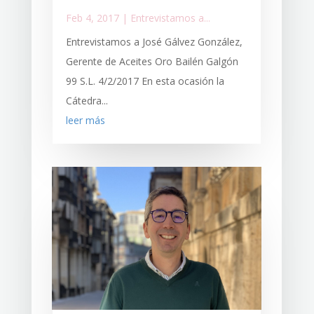
Feb 4, 2017
|
Entrevistamos a...
Entrevistamos a José Gálvez González,
Gerente de Aceites Oro Bailén Galgón
99 S.L. 4/2/2017 En esta ocasión la
Cátedra...
leer más