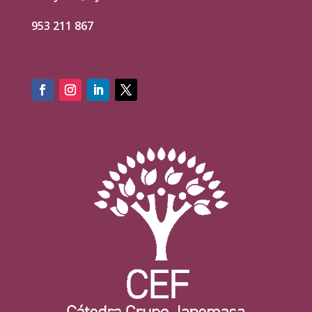
953 211 867