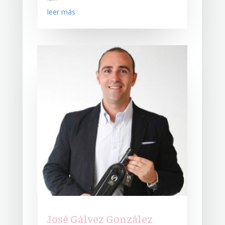
leer más
José Gálvez González