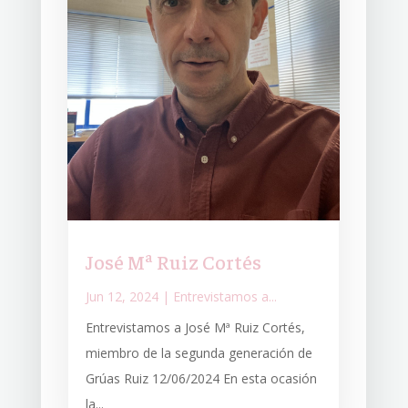
José Mª Ruiz Cortés
Jun 12, 2024
|
Entrevistamos a...
Entrevistamos a José Mª Ruiz Cortés,
miembro de la segunda generación de
Grúas Ruiz 12/06/2024 En esta ocasión
la...