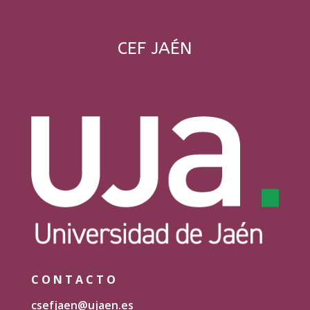
CEF JAÉN
CONTACTO
csefjaen@ujaen.es