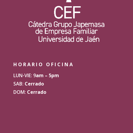
HORARIO OFICINA
LUN-VIE: 9
am – 5pm
SAB:
Cerrado
DOM:
Cerrado