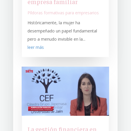
empresa familiar
Píldoras formativas para empresarios
Históricamente, la mujer ha
desempeñado un papel fundamental
pero a menudo invisible en la...
leer más
La gestión financiera en