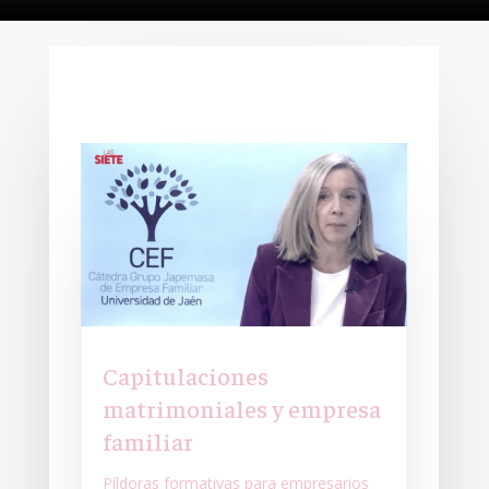
Capitulaciones
matrimoniales y empresa
familiar
Píldoras formativas para empresarios