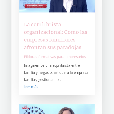
La equilibrista
organizacional: Como las
empresas familiares
afrontan sus paradojas.
Píldoras formativas para empresarios
Imaginemos una equilibrista entre
familia y negocio: así opera la empresa
familiar, gestionando...
leer más