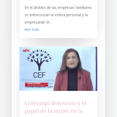
En el ámbito de las empresas familiares
se entrecruzan la esfera personal y la
empresarial. El...
leer más
Liderazgo femenino y el
papel de la mujer en la