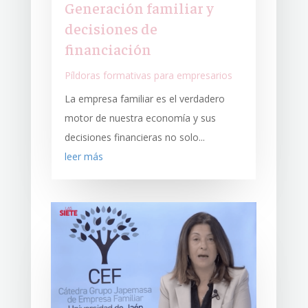
Generación familiar y
decisiones de
financiación
Píldoras formativas para empresarios
La empresa familiar es el verdadero
motor de nuestra economía y sus
decisiones financieras no solo...
leer más