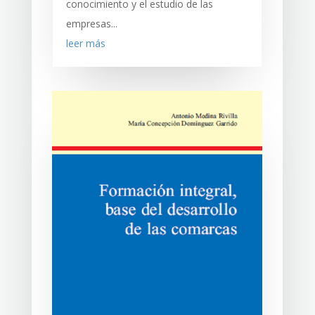
conocimiento y el estudio de las
empresas...
leer más