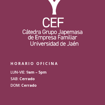
HORARIO OFICINA
LUN-VIE: 9
am – 5pm
SAB:
Cerrado
DOM:
Cerrado