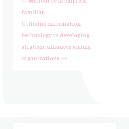
←
Manual de la empresa
familiar.
Utilizing information
technology in developing
strategic alliances among
organizations.
→