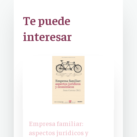
Te puede
interesar
Empresa familiar:
aspectos jurídicos y