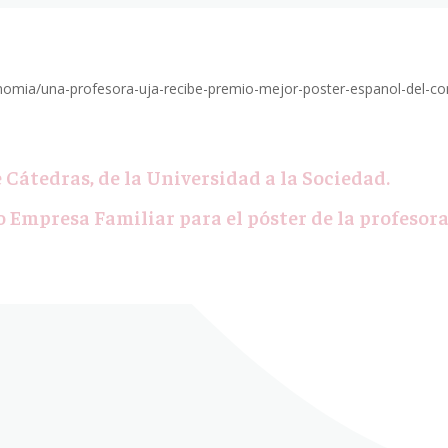
onomia/una-profesora-uja-recibe-premio-mejor-poster-espanol-del-c
 Cátedras, de la Universidad a la Sociedad.
 Empresa Familiar para el póster de la profesor