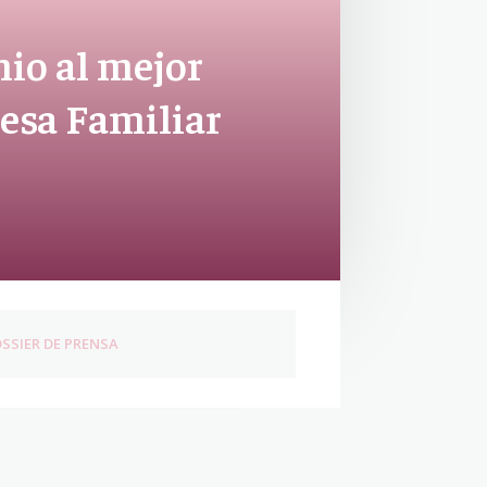
mio al mejor
esa Familiar
SSIER DE PRENSA