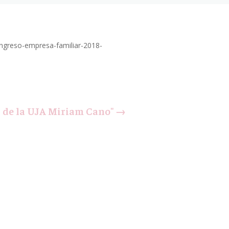
ongreso-empresa-familiar-2018-
a de la UJA Miriam Cano"
→