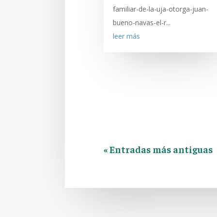
familiar-de-la-uja-otorga-juan-
bueno-navas-el-r...
leer más
« Entradas más antiguas