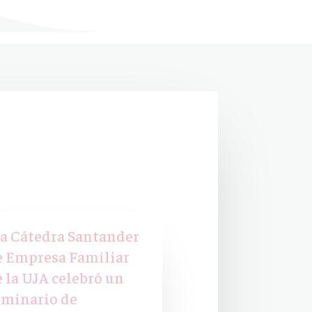
La Cátedra Santander
e Empresa Familiar
e la UJA celebró un
eminario de