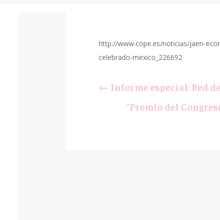
http://www.cope.es/noticias/jaen-ec
celebrado-mexico_226692
←
Informe especial: Red de
"Premio del Congreso