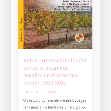
Retos internacionales del
sector vitivinícola
español en el próximo
bienio (2012-2014)
Feb 1, 2011
|
Libros
Un estudio comparativo entre bodegas
familiares y no familiares En el siglo XXI