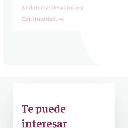
Andalucía: Desarrollo y
Continuidad.
→
Te puede
interesar