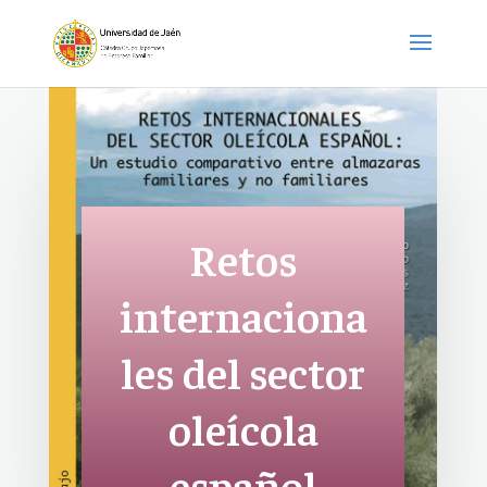
Retos
internaciona
les del sector
oleícola
español