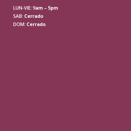
LUN-VIE: 9
am – 5pm
SAB:
Cerrado
DOM:
Cerrado