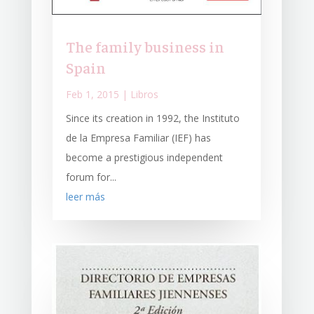
The family business in
Spain
Feb 1, 2015
|
Libros
Since its creation in 1992, the Instituto
de la Empresa Familiar (IEF) has
become a prestigious independent
forum for...
leer más