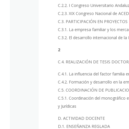
C.2.2. I Congreso Universitario Andalu
C.2.3. XIX Congreso Nacional de ACE
C.3. PARTICIPACIÓN EN PROYECTOS
C.3.1. La empresa familiar y los merc
C.3.2. El desarrollo internacional de l
2
C.4. REALIZACIÓN DE TESIS DOCTO
C.4.1. La influencia del factor familia
C.4.2. Formación y desarrollo en la em
C.5. COORDINACIÓN DE PUBLICACI
C.5.1. Coordinación del monográfico e
y Jurídicas
D. ACTIVIDAD DOCENTE
D.1. ENSEÑANZA REGLADA