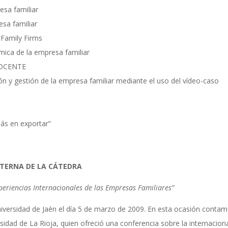
esa familiar
esa familiar
 Family Firms
mica de la empresa familiar
DOCENTE
ión y gestión de la empresa familiar mediante el uso del vídeo-caso
más en exportar”
XTERNA DE LA CÁTEDRA
periencias Internaciona
les de las Empresas
Familiares”
niversidad de Jaén el día 5 de marzo de 2009. En esta ocasión contam
sidad de La Rioja, quien ofreció una conferencia sobre la internacion