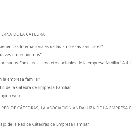
XTERNA DE LA CÁTEDRA
xperiencias Internacionales de las Empresas Familiares”
s jueves emprendemos”
presarios Familiares “Los retos actuales de la empresa familiar” A.4.
n la empresa familiar”
etín de la Cátedra de Empresa Familiar
 página web
LA RED DE CÁTEDRAS, LA ASOCIACIÓN ANDALUZA DE LA EMPRESA F
abajo de la Red de Cátedras de Empresa Familiar