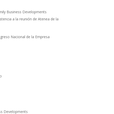
Family Business Developments
stencia a la reunión de Atenea de la
Congreso Nacional de la Empresa
vo
ness Developments