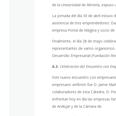
de la Universidad de Almería, expuso 
La jornada del día 30 de abril estuvo
asistencia de tres emprendedores: Da.
empresa Portal de Mágina y socio de l
Finalmente, el día 28 de mayo celebr
representantes de varios organismos pú
Desarrollo Empresarial (Fundación Red
A.3.
Celebración del Encuentro con Emp
Este nuevo encuentro con empresarios
empresario anfitrión fue D. Jaime Mar
colaboradores de esta Cátedra, D. Ped
enfrentan hoy en día las empresas fam
de Andújar y de la Cámara de