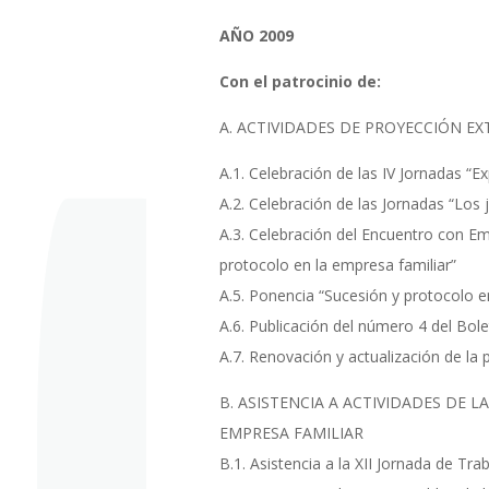
AÑO 2009
Con el patrocinio de:
A. ACTIVIDADES DE PROYECCIÓN E
A.1. Celebración de las IV Jornadas “E
A.2. Celebración de las Jornadas “Lo
A.3. Celebración del Encuentro con Em
protocolo en la empresa familiar”
A.5. Ponencia “Sucesión y protocolo e
A.6. Publicación del número 4 del Bol
A.7. Renovación y actualización de la
B. ASISTENCIA A ACTIVIDADES DE 
EMPRESA FAMILIAR
B.1. Asistencia a la XII Jornada de Tr