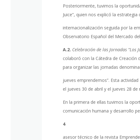
Posteriormente, tuvimos la oportunida
Juice”, quien nos explicó la estrategia
internacionalización seguida por la em
Observatorio Español del Mercado del 
A.2.
Celebración de las Jornadas “Los
colaboró con la Cátedra de Creación
para organizar las jornadas denomin
jueves emprendemos”. Esta actividad se
el jueves 30 de abril y el jueves 28 de
En la primera de ellas tuvimos la opor
comunicación humana y desarrollo pe
4
asesor técnico de la revista Emprend