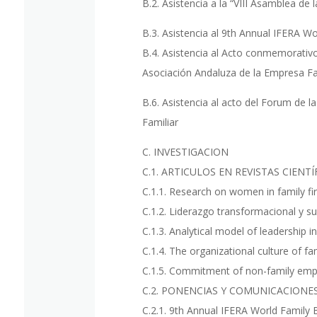
B.2. Asistencia a la “VIII Asamblea de
B.3. Asistencia al 9th Annual IFERA 
B.4. Asistencia al Acto conmemorativo
Asociación Andaluza de la Empresa Fa
B.6. Asistencia al acto del Forum de 
Familiar
C. INVESTIGACION
C.1. ARTICULOS EN REVISTAS CIENTÍ
C.1.1. Research on women in family fir
C.1.2. Liderazgo transformacional y su
C.1.3. Analytical model of leadership 
C.1.4. The organizational culture of fa
C.1.5. Commitment of non-family empl
C.2. PONENCIAS Y COMUNICACIONE
C.2.1. 9th Annual IFERA World Family