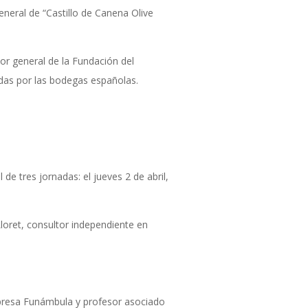
neral de “Castillo de Canena Olive
tor general de la Fundación del
idas por las bodegas españolas.
de tres jornadas: el jueves 2 de abril,
Lloret, consultor independiente en
mpresa Funámbula y profesor asociado