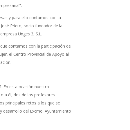
mpresarial”.
esas y para ello contamos con la
José Prieto, socio fundador de la
 empresa Unges 3, S.L.
 que contamos con la participación de
jer, el Centro Provincial de Apoyo al
ación.
9. En esta ocasión nuestro
o a él, dos de los profesores
s principales retos a los que se
n y desarrollo del Excmo. Ayuntamiento