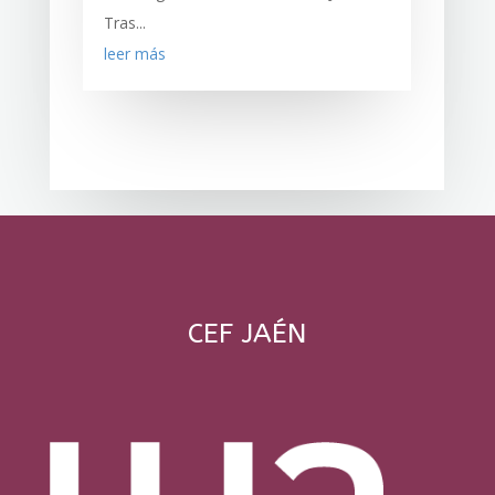
Tras...
leer más
CEF JAÉN