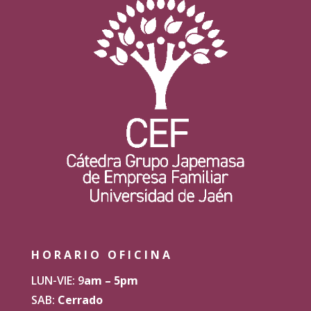
HORARIO OFICINA
LUN-VIE: 9
am – 5pm
SAB:
Cerrado