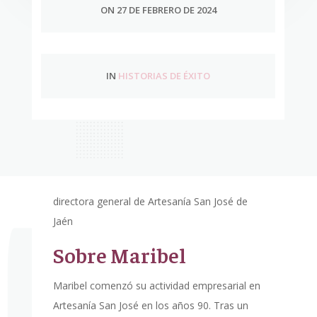
ON 27 DE FEBRERO DE 2024
IN
HISTORIAS DE ÉXITO
directora general de Artesanía San José de
Jaén
Sobre Maribel
Maribel comenzó su actividad empresarial en
Artesanía San José en los años 90. Tras un