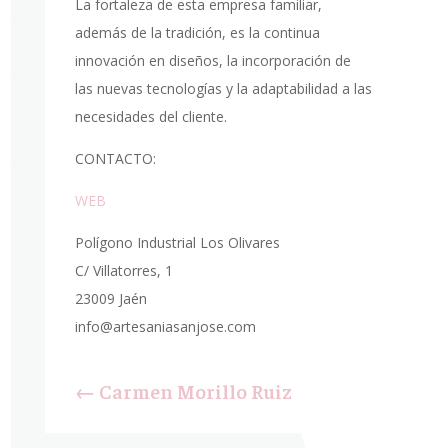
La fortaleza de esta empresa familiar,
además de la tradición, es la continua
innovación en diseños, la incorporación de
las nuevas tecnologías y la adaptabilidad a las
necesidades del cliente.
CONTACTO:
WEB
Polígono Industrial Los Olivares
C/ Villatorres, 1
23009 Jaén
info@artesaniasanjose.com
←
Carmen Morillo Ruiz