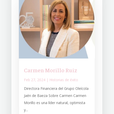
Carmen Morillo Ruiz
Feb 27, 2024
|
Historias de éxito
Directora Financiera del Grupo Oleícola
Jaén de Baeza Sobre Carmen Carmen
Morillo es una líder natural, optimista
y...