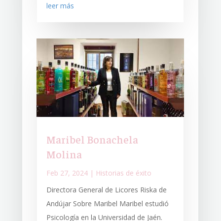
leer más
Maribel Bonachela
Molina
Feb 27, 2024
|
Historias de éxito
Directora General de Licores Riska de
Andújar Sobre Maribel Maribel estudió
Psicología en la Universidad de Jaén.