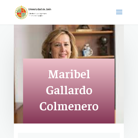
Maribel
Gallardo
Colmenero