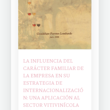
LA INFLUENCIA DEL
CARÁCTER FAMILIAR DE
LA EMPRESA EN SU
ESTRATEGIA DE
INTERNACIONALIZACIÓ
N: UNA APLICACIÓN AL
SECTOR VITIVINÍCOLA