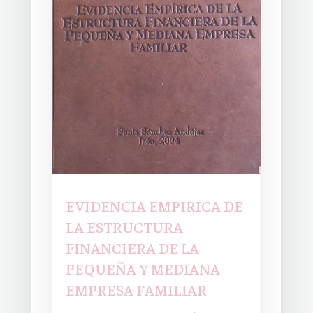
EVIDENCIA EMPIRICA DE
LA ESTRUCTURA
FINANCIERA DE LA
PEQUEÑA Y MEDIANA
EMPRESA FAMILIAR