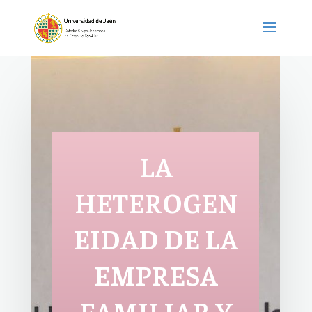
LA
HETEROGEN
EIDAD DE LA
EMPRESA
FAMILIAR Y