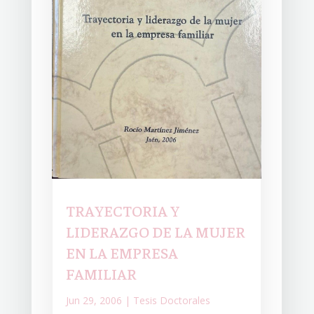
TRAYECTORIA Y
LIDERAZGO DE LA MUJER
EN LA EMPRESA
FAMILIAR
Jun 29, 2006
|
Tesis Doctorales