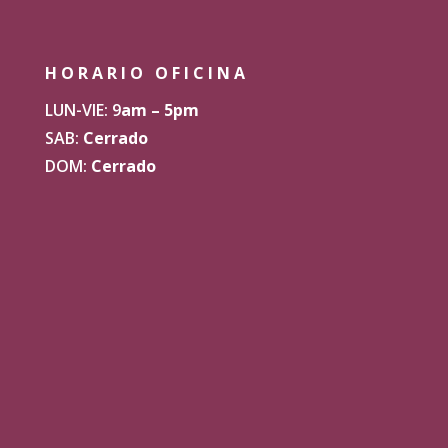
HORARIO OFICINA
LUN-VIE: 9
am – 5pm
SAB:
Cerrado
DOM:
Cerrado