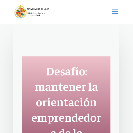
Desafío:
mantener la
orientación
emprendedor
a de la