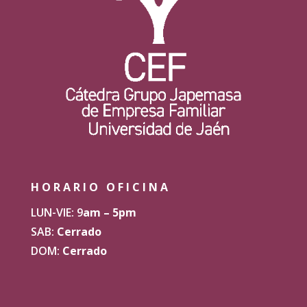
HORARIO OFICINA
LUN-VIE: 9
am – 5pm
SAB:
Cerrado
DOM:
Cerrado