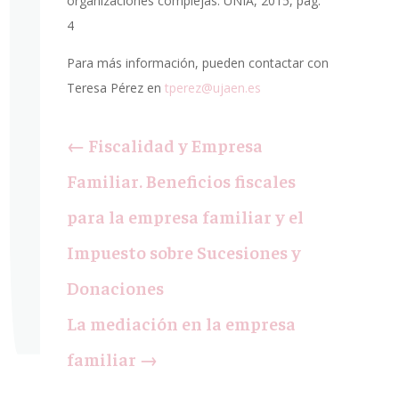
organizaciones complejas. UNIA, 2015, pag.
4
Para más información, pueden contactar con
Teresa Pérez en
tperez@ujaen.es
←
Fiscalidad y Empresa
Familiar. Beneficios fiscales
para la empresa familiar y el
Impuesto sobre Sucesiones y
Donaciones
La mediación en la empresa
familiar
→