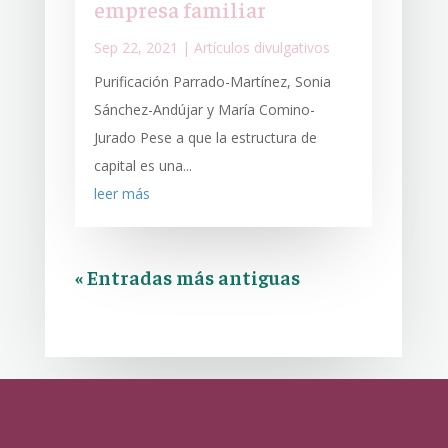
empresa familiar
Sep 22, 2021
|
Artículos divulgativos
Purificación Parrado-Martínez, Sonia
Sánchez-Andújar y María Comino-
Jurado Pese a que la estructura de
capital es una...
leer más
« Entradas más antiguas