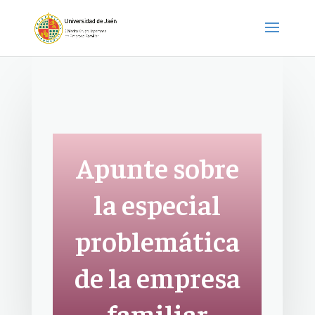
Apunte sobre
la especial
problemática
de la empresa
familiar