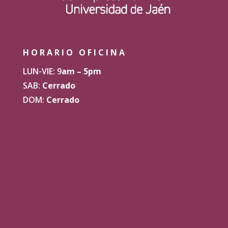
HORARIO OFICINA
LUN-VIE: 9
am – 5pm
SAB:
Cerrado
DOM:
Cerrado