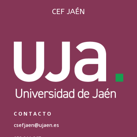
CEF JAÉN
CONTACTO
csefjaen@ujaen.es