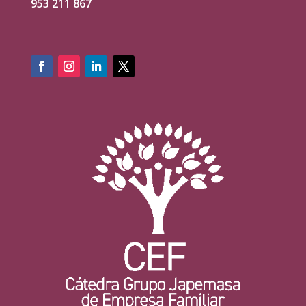
953 211 867